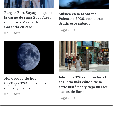
Burger Fest Sayago impulsa
Música en la Montaña
la carne de raza Sayaguesa,
Palentina 2026: concierto
que busca Marca de
gratis este sábado
Garantía en 2027
8 Ago 2026
8 Ago 2026
Julio de 2026 en León fue el
Horóscopo de hoy
segundo más cálido de la
08/08/2026: decisiones,
serie histórica y dejó un 65%
dinero y planes
menos de lluvia
8 Ago 2026
8 Ago 2026