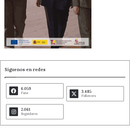
Síguenos en redes
6.059
3.485
Fans
Followers
2.061
Seguidores