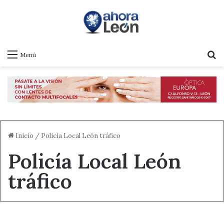
B
Menú
Inicio
/
Policía Local León tráfico
Policía Local León
tráfico