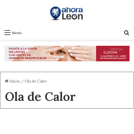
B
Menú
Inicio
/
Ola de Calor
Ola de Calor
Destacado