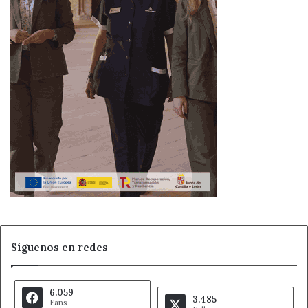
Síguenos en redes
6.059
3.485
Fans