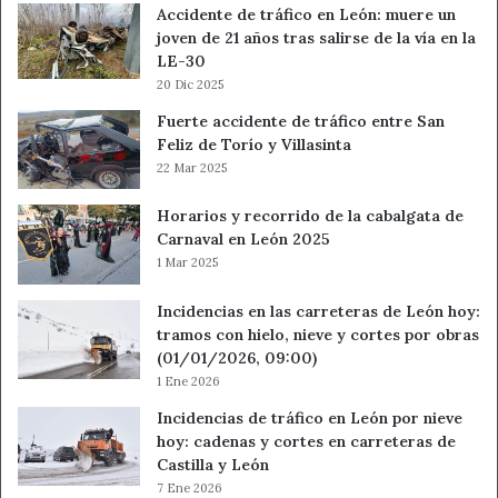
Accidente de tráfico en León: muere un
joven de 21 años tras salirse de la vía en la
LE-30
20 Dic 2025
Fuerte accidente de tráfico entre San
Feliz de Torío y Villasinta
22 Mar 2025
Horarios y recorrido de la cabalgata de
Carnaval en León 2025
1 Mar 2025
Incidencias en las carreteras de León hoy:
tramos con hielo, nieve y cortes por obras
(01/01/2026, 09:00)
1 Ene 2026
Incidencias de tráfico en León por nieve
hoy: cadenas y cortes en carreteras de
Castilla y León
7 Ene 2026