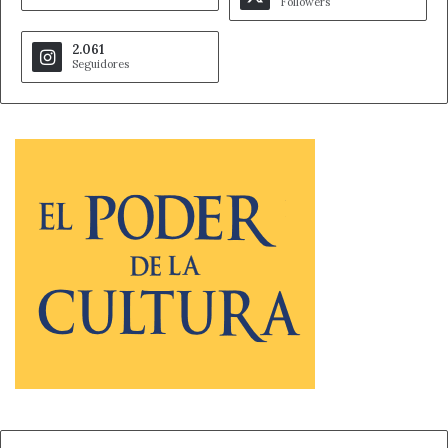
Followers
2.061
Seguidores