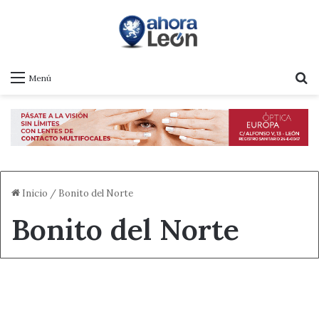
B
Menú
Inicio
/
Bonito del Norte
Bonito del Norte
Destacado