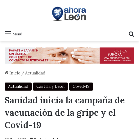
B
Menú
Inicio
/
Actualidad
Actualidad
Castilla y León
Covid-19
Sanidad inicia la campaña de
vacunación de la gripe y el
Covid-19