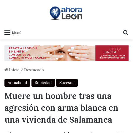
B
Menú
Inicio
/
Destacado
Actualidad
Sociedad
Sucesos
Muere un hombre tras una
agresión con arma blanca en
una vivienda de Salamanca