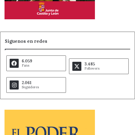
Síguenos en redes
6.059
3.485
Fans
Followers
2.061
Seguidores