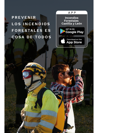
Fuente
Ahora León
Ahora León
compraventa de viviendas en Castilla y León
INE marzo 2026
mercado inmobiliario en León
Noticias de León
registros de la propiedad
ventas de viviendas
vivienda en Castilla y León