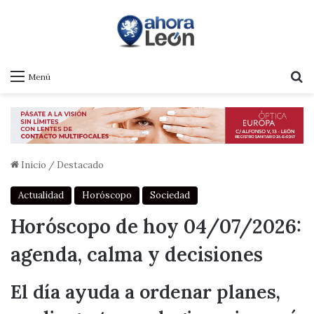
B
Menú
Inicio
/
Destacado
Actualidad
Horóscopo
Sociedad
Horóscopo de hoy 04/07/2026:
agenda, calma y decisiones
El día ayuda a ordenar planes,