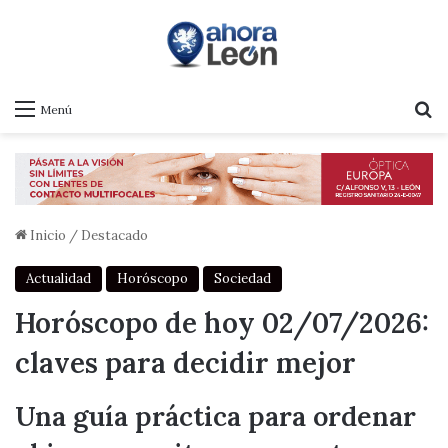
B
Menú
Inicio
/
Destacado
Actualidad
Horóscopo
Sociedad
Horóscopo de hoy 02/07/2026:
claves para decidir mejor
Una guía práctica para ordenar