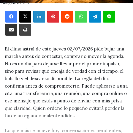
Imagen: S.Arén
Facebook
X
LinkedIn
Pinterest
Reddit
WhatsApp
Telegram
Line
Compartir por correo electrónico
Imprimir
El clima astral de este jueves 02/07/2026 pide bajar una
marcha antes de contestar, comprar o mover la agenda.
No es un día para dejarse llevar por el primer impulso,
sino para revisar qué encaja de verdad con el tiempo, el
bolsillo y el descanso disponible. La regla del día:
confirma antes de comprometerte. Puede aplicarse a una
cita, una transferencia, una reunión, una compra online o
ese mensaje que estás a punto de enviar con más prisa
que claridad. Quien ordene lo pequeño evitará perder la
tarde arreglando malentendidos.
Lo que más se mueve hoy: conversaciones pendientes,