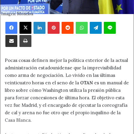
Imagen: Moncloa
Facebook
X
LinkedIn
Pinterest
Reddit
WhatsApp
Telegram
Line
Compartir por correo electrónico
Imprimir
Pocas cosas definen mejor la política exterior de la actual
administración estadounidense que la imprevisibilidad
como arma de negociación. Lo vivido en las últimas
veinticuatro horas en el seno de la
OTAN
es un manual de
libro sobre cómo Washington utiliza la presión pública
para forzar concesiones de última hora. El objetivo esta
vez fue Madrid, y el encargado de ejecutar la coreografía
de cal y arena no fue otro que el propio inquilino de la
Casa Blanca.