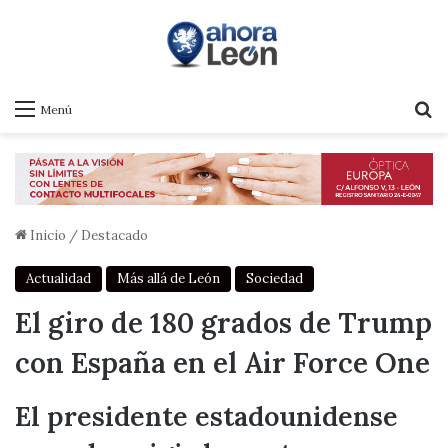
B
Menú
Inicio
/
Destacado
Actualidad
Más allá de León
Sociedad
El giro de 180 grados de Trump
con España en el Air Force One
El presidente estadounidense