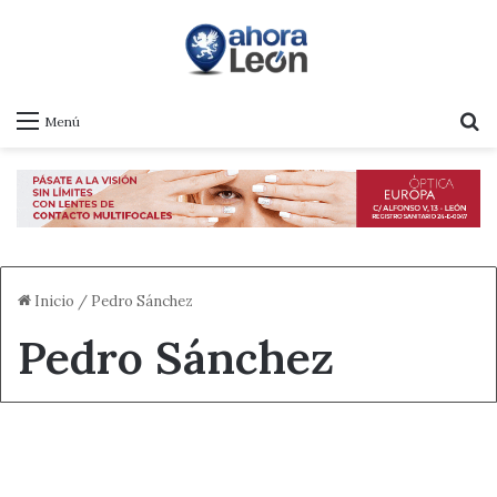
B
Menú
Inicio
/
Pedro Sánchez
Pedro Sánchez
Sociedad