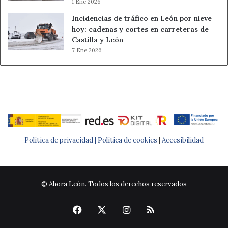
1 Ene 2026
Incidencias de tráfico en León por nieve
hoy: cadenas y cortes en carreteras de
Castilla y León
7 Ene 2026
Política de privacidad |
Política de cookies
|
Accesibilidad
© Ahora León. Todos los derechos reservados
Facebook
X
Instagram
RSS