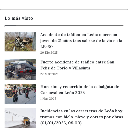
y
la
Policía
Lo más visto
Local
de
León
Accidente de tráfico en León: muere un
joven de 21 años tras salirse de la vía en la
LE-30
20 Dic 2025
Fuerte accidente de tráfico entre San
Feliz de Torío y Villasinta
22 Mar 2025
Horarios y recorrido de la cabalgata de
Carnaval en León 2025
1 Mar 2025
Incidencias en las carreteras de León hoy:
tramos con hielo, nieve y cortes por obras
(01/01/2026, 09:00)