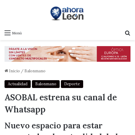
B
Menú
Inicio
/
Balonmano
Actualidad
Balonmano
Deporte
ASOBAL estrena su canal de
Whatsapp
Nuevo espacio para estar