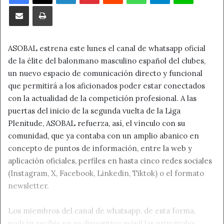
Compartir por correo electrónico
Imprimir
ASOBAL estrena este lunes el canal de whatsapp oficial
de la élite del balonmano masculino español del clubes,
un nuevo espacio de comunicación directo y funcional
que permitirá a los aficionados poder estar conectados
con la actualidad de la competición profesional. A las
puertas del inicio de la segunda vuelta de la Liga
Plenitude, ASOBAL refuerza, así, el vínculo con su
comunidad, que ya contaba con un amplio abanico en
concepto de puntos de información, entre la web y
aplicación oficiales, perfiles en hasta cinco redes sociales
(Instagram, X, Facebook, Linkedin, Tiktok) o el formato
newsletter.
Los miembros del canal de whatsapp, de esta forma,
podrán recibir en su dispositivo móvil las principales