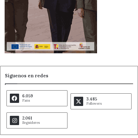
Síguenos en redes
6.059
3.485
Fans
Followers
2.061
Seguidores