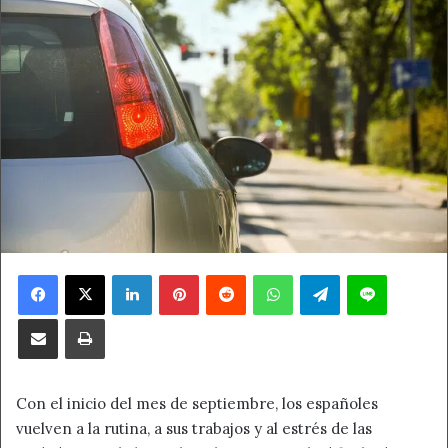
Facebook
X
LinkedIn
Pinterest
Reddit
WhatsApp
Telegram
Line
Compartir por correo electrónico
Imprimir
Con el inicio del mes de septiembre, los españoles
vuelven a la rutina, a sus trabajos y al estrés de las