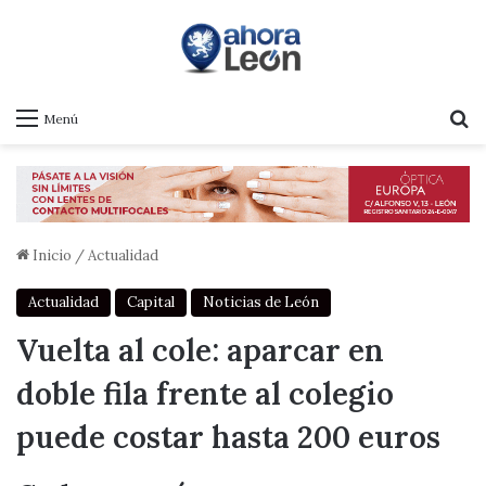
B
Menú
Inicio
/
Actualidad
Actualidad
Capital
Noticias de León
Vuelta al cole: aparcar en
doble fila frente al colegio
puede costar hasta 200 euros