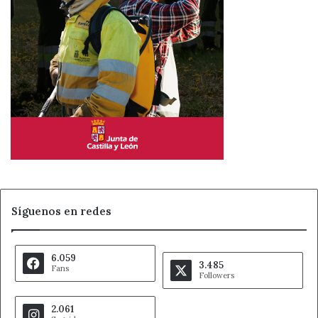
Síguenos en redes
6.059
3.485
Fans
Followers
2.061