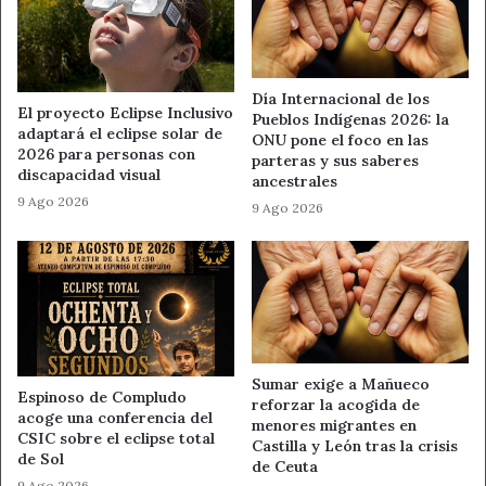
Día Internacional de los
El proyecto Eclipse Inclusivo
Pueblos Indígenas 2026: la
adaptará el eclipse solar de
ONU pone el foco en las
2026 para personas con
parteras y sus saberes
discapacidad visual
ancestrales
9 Ago 2026
9 Ago 2026
Sumar exige a Mañueco
Espinoso de Compludo
reforzar la acogida de
acoge una conferencia del
menores migrantes en
CSIC sobre el eclipse total
Castilla y León tras la crisis
de Sol
de Ceuta
9 Ago 2026