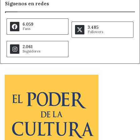
Síguenos en redes
6.059
3.485
Fans
Followers
2.061
Seguidores