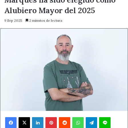
Alubiero Mayor del 2025
9 Sep 2025
2 minutos de lectura
Facebook
X
LinkedIn
Pinterest
Reddit
WhatsApp
Telegram
Line