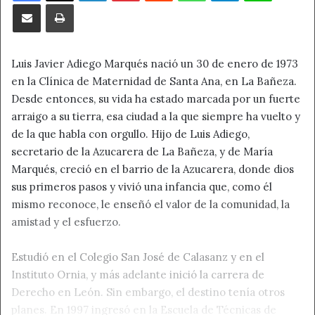
Compartir por correo electrónico
Imprimir
Luis Javier Adiego Marqués nació un 30 de enero de 1973
en la Clínica de Maternidad de Santa Ana, en La Bañeza.
Desde entonces, su vida ha estado marcada por un fuerte
arraigo a su tierra, esa ciudad a la que siempre ha vuelto y
de la que habla con orgullo. Hijo de Luis Adiego,
secretario de la Azucarera de La Bañeza, y de María
Marqués, creció en el barrio de la Azucarera, donde dios
sus primeros pasos y vivió una infancia que, como él
mismo reconoce, le enseñó el valor de la comunidad, la
amistad y el esfuerzo.
Estudió en el Colegio San José de Calasanz y en el
Instituto Ornia, y más adelante inició la carrera de
Derecho en León. Sin embargo, el destino tenía otros
planes. En 1997 ingresó en la Escuela de Técnicas de