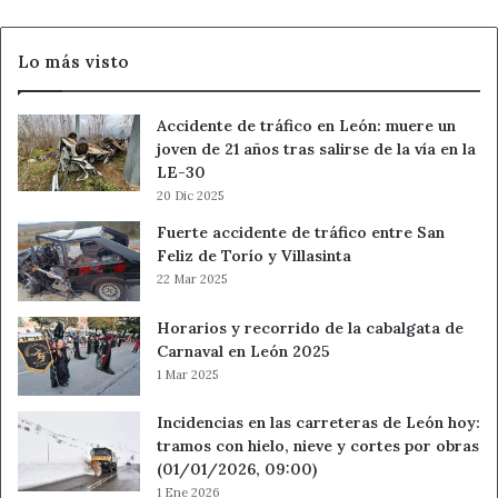
visual
Lo más visto
Accidente de tráfico en León: muere un
joven de 21 años tras salirse de la vía en la
LE-30
20 Dic 2025
Fuerte accidente de tráfico entre San
Feliz de Torío y Villasinta
22 Mar 2025
Horarios y recorrido de la cabalgata de
Carnaval en León 2025
1 Mar 2025
Incidencias en las carreteras de León hoy:
tramos con hielo, nieve y cortes por obras
(01/01/2026, 09:00)
1 Ene 2026