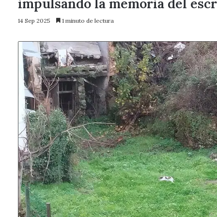
impulsando la memoria del escri
14 Sep 2025
1 minuto de lectura