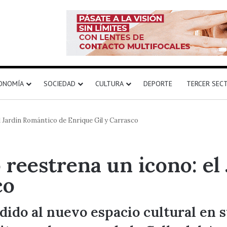
ONOMÍA
SOCIEDAD
CULTURA
DEPORTE
TERCER SEC
el Jardín Romántico de Enrique Gil y Carrasco
o reestrena un icono: e
co
dido al nuevo espacio cultural en 