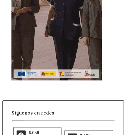
Síguenos en redes
6.059