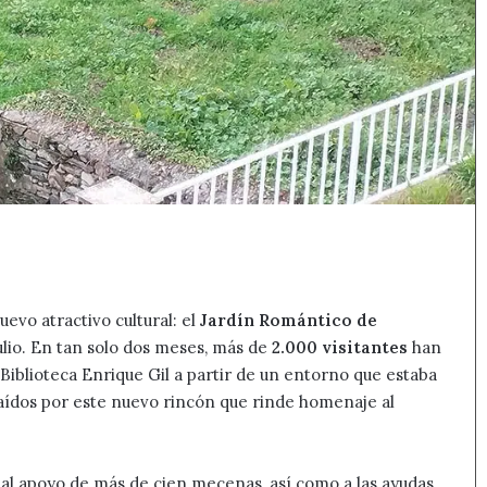
uevo atractivo cultural: el
Jardín Romántico de
julio. En tan solo dos meses, más de
2.000 visitantes
han
Biblioteca Enrique Gil a partir de un entorno que estaba
traídos por este nuevo rincón que rinde homenaje al
s al apoyo de más de cien mecenas, así como a las ayudas