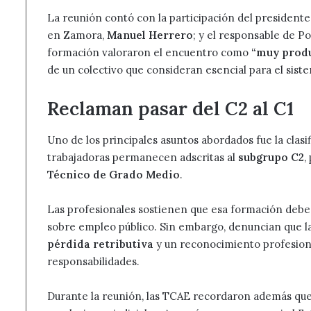
La reunión contó con la participación del president
en Zamora,
Manuel Herrero
; y el responsable de P
formación valoraron el encuentro como
“muy prod
de un colectivo que consideran esencial para el siste
Reclaman pasar del C2 al C1
Uno de los principales asuntos abordados fue la clasi
trabajadoras permanecen adscritas al
subgrupo C2
,
Técnico de Grado Medio
.
Las profesionales sostienen que esa formación deber
sobre empleo público. Sin embargo, denuncian que la r
pérdida retributiva
y un reconocimiento profesional
responsabilidades.
Durante la reunión, las TCAE recordaron además que