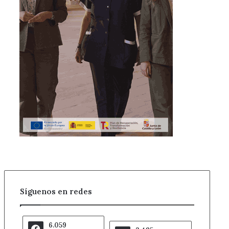
Síguenos en redes
6.059