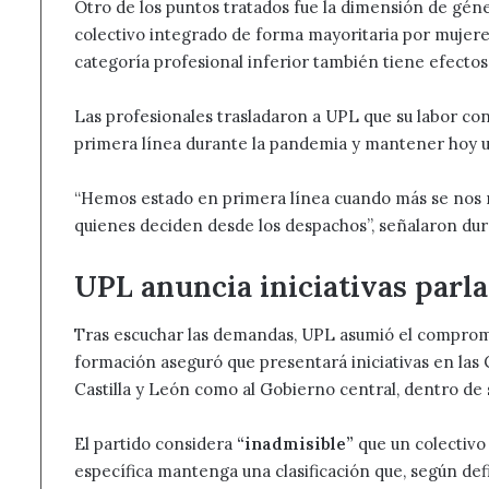
Otro de los puntos tratados fue la dimensión de gén
colectivo integrado de forma mayoritaria por mujere
categoría profesional inferior también tiene efectos
Las profesionales trasladaron a UPL que su labor con
primera línea durante la pandemia y mantener hoy un 
“Hemos estado en primera línea cuando más se nos ne
quienes deciden desde los despachos”, señalaron dur
UPL anuncia iniciativas parl
Tras escuchar las demandas, UPL asumió el compromi
formación aseguró que presentará iniciativas en las 
Castilla y León como al Gobierno central, dentro de
El partido considera
“inadmisible”
que un colectivo 
específica mantenga una clasificación que, según defi