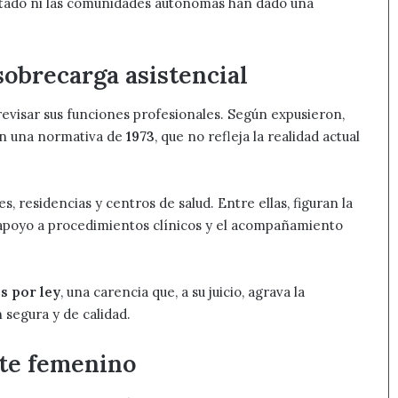
 Estado ni las comunidades autónomas han dado una
sobrecarga asistencial
revisar sus funciones profesionales. Según expusieron,
en una normativa de
1973
, que no refleja la realidad actual
 residencias y centros de salud. Entre ellas, figuran la
el apoyo a procedimientos clínicos y el acompañamiento
s por ley
, una carencia que, a su juicio, agrava la
 segura y de calidad.
te femenino