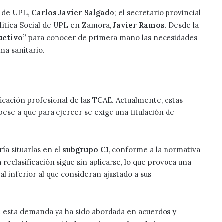
e de UPL,
Carlos Javier Salgado
; el secretario provincial
olítica Social de UPL en Zamora,
Javier Ramos
. Desde la
uctivo”
para conocer de primera mano las necesidades
ma sanitario.
ficación profesional de las TCAE. Actualmente, estas
 pese a que para ejercer se exige una titulación de
ía situarlas en el
subgrupo C1
, conforme a la normativa
eclasificación sigue sin aplicarse, lo que provoca una
 inferior al que consideran ajustado a sus
 esta demanda ya ha sido abordada en acuerdos y