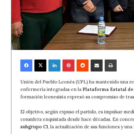
Facebook
X
LinkedIn
Pinterest
Reddit
Compartir por correo electrónico
Imprimir
Unión del Pueblo Leonés (UPL) ha mantenido una reu
enfermería integradas en la
Plataforma Estatal de
formación leonesista expresó su compromiso de trasl
El objetivo, según expuso el partido, es impulsar med
considera enquistada desde hace décadas. En concre
subgrupo C1
, la actualización de sus funciones y un