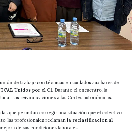
nión de trabajo con técnicas en cuidados auxiliares de
 TCAE Unidos por el C1
. Durante el encuentro, la
adar sus reivindicaciones a las Cortes autonómicas.
idas que permitan corregir una situación que el colectivo
to, las profesionales reclaman
la reclasificación al
a mejora de sus condiciones laborales.