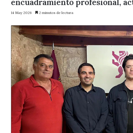
encuadramiento profesional, act
14 May 2026
2 minutos de lectura