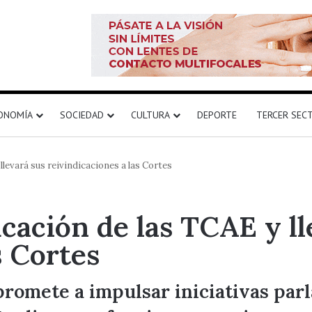
ONOMÍA
SOCIEDAD
CULTURA
DEPORTE
TERCER SEC
llevará sus reivindicaciones a las Cortes
icación de las TCAE y ll
s Cortes
romete a impulsar iniciativas par