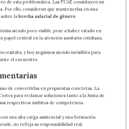
ero de esta problemática. Las TCAE constituyen un
s. Por ello, consideran que mantenerlas en una
 sobre la
brecha salarial de género
.
tinúa siendo poco visible, pese a haber estado en
papel central en la atención sanitaria cotidiana.
cesitaba, y hoy seguimos siendo invisibles para
ante el encuentro.
amentarias
so de convertirlas en propuestas concretas. La
Cortes para reclamar soluciones tanto a la Junta de
 sus respectivos ámbitos de competencia.
con una alta carga asistencial y una formación
ende, no refleja su responsabilidad real.