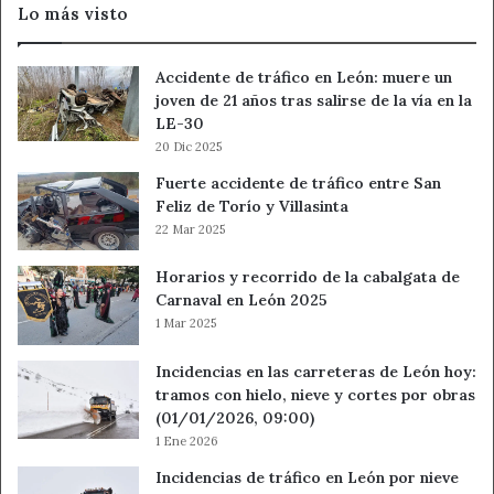
Lo más visto
Local
de
León
Accidente de tráfico en León: muere un
joven de 21 años tras salirse de la vía en la
LE-30
20 Dic 2025
Fuerte accidente de tráfico entre San
Feliz de Torío y Villasinta
22 Mar 2025
Horarios y recorrido de la cabalgata de
Carnaval en León 2025
1 Mar 2025
Incidencias en las carreteras de León hoy:
tramos con hielo, nieve y cortes por obras
(01/01/2026, 09:00)
1 Ene 2026
Incidencias de tráfico en León por nieve