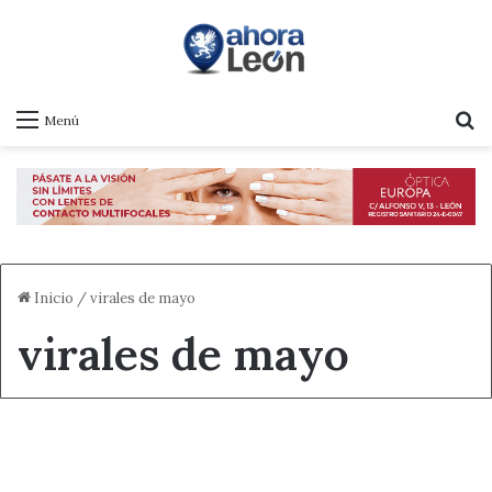
B
Menú
Inicio
/
virales de mayo
virales de mayo
Destacado