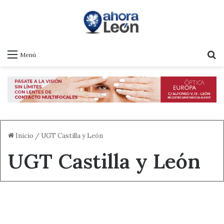
B
Menú
Inicio
/
UGT Castilla y León
UGT Castilla y León
Destacado