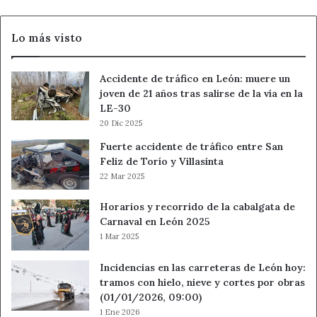
timo
del
Lo más visto
tocomocho
Accidente de tráfico en León: muere un
joven de 21 años tras salirse de la vía en la
LE-30
20 Dic 2025
Fuerte accidente de tráfico entre San
Feliz de Torío y Villasinta
22 Mar 2025
Horarios y recorrido de la cabalgata de
Carnaval en León 2025
1 Mar 2025
Incidencias en las carreteras de León hoy:
tramos con hielo, nieve y cortes por obras
(01/01/2026, 09:00)
1 Ene 2026