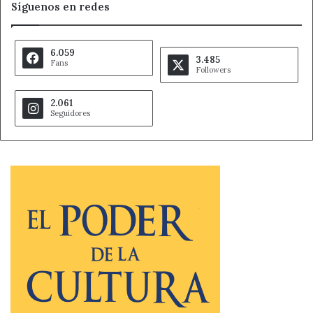
Síguenos en redes
6.059
3.485
Fans
Followers
2.061
Seguidores