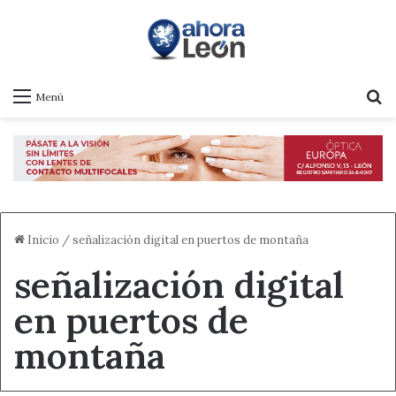
B
Menú
Inicio
/
señalización digital en puertos de montaña
señalización digital
en puertos de
montaña