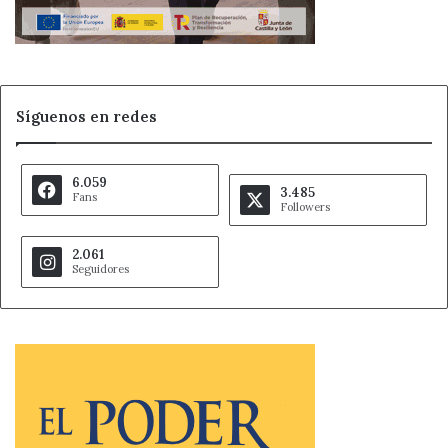
Síguenos en redes
6.059
3.485
Fans
Followers
2.061
Seguidores