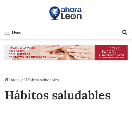
B
Menú
Inicio
/
Hábitos saludables
Hábitos saludables
Destacado