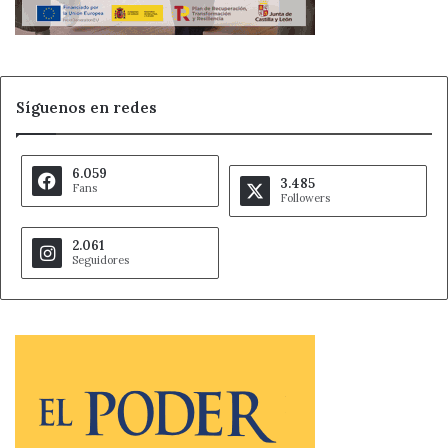
Síguenos en redes
6.059
3.485
Fans
Followers
2.061
Seguidores