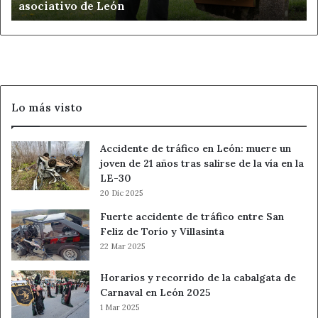
asociativo de León
asociativo
de
León
Lo más visto
Accidente de tráfico en León: muere un
joven de 21 años tras salirse de la vía en la
LE-30
20 Dic 2025
Fuerte accidente de tráfico entre San
Feliz de Torío y Villasinta
22 Mar 2025
Horarios y recorrido de la cabalgata de
Carnaval en León 2025
1 Mar 2025