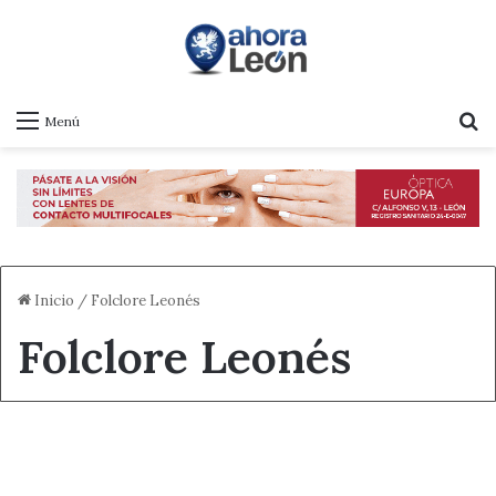
B
Menú
Inicio
/
Folclore Leonés
Folclore Leonés
Cultura