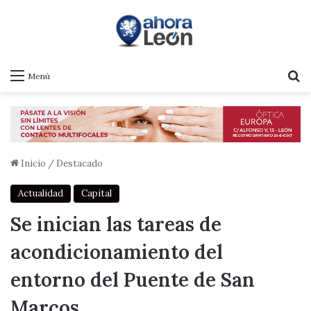
B
Menú
Inicio
/
Destacado
Actualidad
Capital
Se inician las tareas de
acondicionamiento del
entorno del Puente de San
Marcos