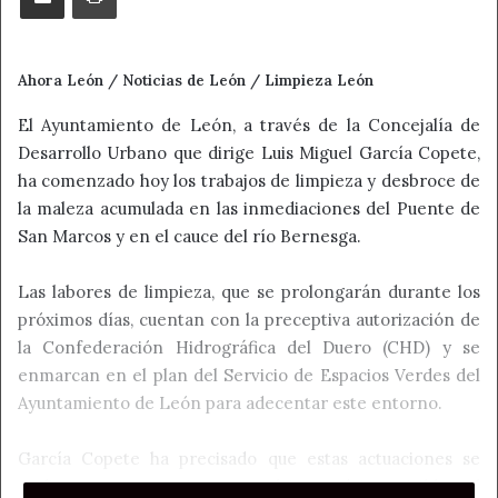
Ahora León / Noticias de León / Limpieza León
El Ayuntamiento de León, a través de la Concejalía de
Desarrollo Urbano que dirige Luis Miguel García Copete,
ha comenzado hoy los trabajos de limpieza y desbroce de
la maleza acumulada en las inmediaciones del Puente de
San Marcos y en el cauce del río Bernesga.
Las labores de limpieza, que se prolongarán durante los
próximos días, cuentan con la preceptiva autorización de
la Confederación Hidrográfica del Duero (CHD) y se
enmarcan en el plan del Servicio de Espacios Verdes del
Ayuntamiento de León para adecentar este entorno.
García Copete ha precisado que estas actuaciones se
realizan por cuestiones estéticas, dejar visible el