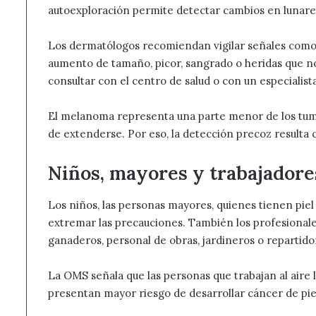
autoexploración permite detectar cambios en lunare
Los dermatólogos recomiendan vigilar señales como a
aumento de tamaño, picor, sangrado o heridas que no
consultar con el centro de salud o con un especialis
El melanoma representa una parte menor de los tumo
de extenderse. Por eso, la detección precoz resulta 
Niños, mayores y trabajadores
Los niños, las personas mayores, quienes tienen pie
extremar las precauciones. También los profesionale
ganaderos, personal de obras, jardineros o repartido
La OMS señala que las personas que trabajan al aire l
presentan mayor riesgo de desarrollar cáncer de pi