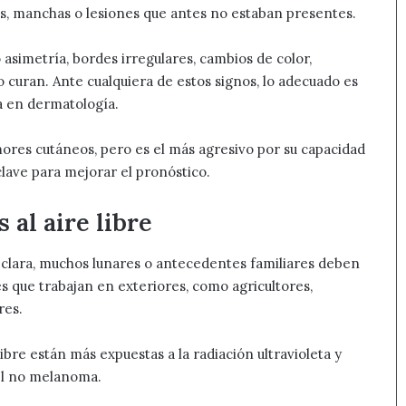
s, manchas o lesiones que antes no estaban presentes.
simetría, bordes irregulares, cambios de color,
 curan. Ante cualquiera de estos signos, lo adecuado es
ta en dermatología.
res cutáneos, pero es el más agresivo por su capacidad
clave para mejorar el pronóstico.
 al aire libre
l clara, muchos lunares o antecedentes familiares deben
s que trabajan en exteriores, como agricultores,
res.
ibre están más expuestas a la radiación ultravioleta y
el no melanoma.