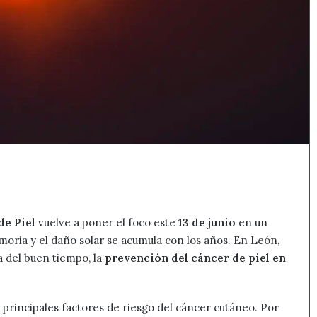
de Piel
vuelve a poner el foco este
13 de junio
en un
emoria y el daño solar se acumula con los años. En León,
da del buen tiempo, la
prevención del cáncer de piel en
s principales factores de riesgo del cáncer cutáneo. Por