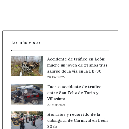
el
timo
del
tocomocho
Lo más visto
Accidente de tráfico en León:
muere un joven de 21 años tras
salirse de la vía en la LE-30
20 Dic 2025
Fuerte accidente de tráfico
entre San Feliz de Torío y
Villasinta
22 Mar 2025
Horarios y recorrido de la
cabalgata de Carnaval en León
2025