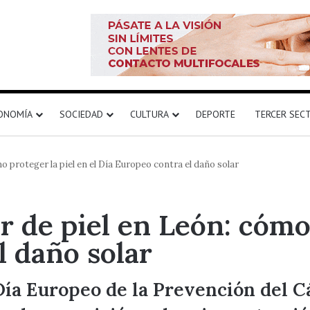
ONOMÍA
SOCIEDAD
CULTURA
DEPORTE
TERCER SEC
o proteger la piel en el Día Europeo contra el daño solar
 de piel en León: cómo 
l daño solar
Día Europeo de la Prevención del C