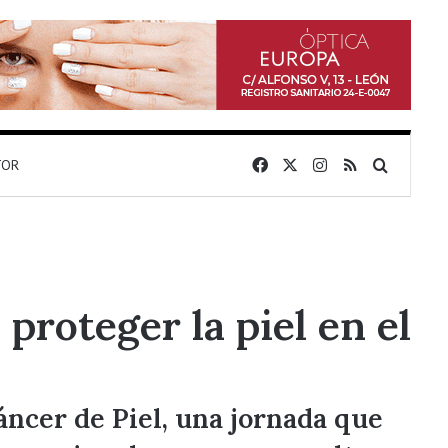
Facebook
X
Instagram
RSS
Buscar 
TOR
proteger la piel en el
áncer de Piel, una jornada que