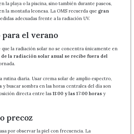
en la playa o la piscina, sino también durante paseos,
des en la montaña leonesa. La OMS recuerda que
gran
didas adecuadas frente a la radiación UV.
o para el verano
 que la radiación solar no se concentra únicamente en
 de la radiación solar anual se recibe fuera del
jornada.
a rutina diaria. Usar crema solar de amplio espectro,
 y buscar sombra en las horas centrales del día son
osición directa entre las
11:00 y las 17:00 horas
y
co precoz
sa por observar la piel con frecuencia. La