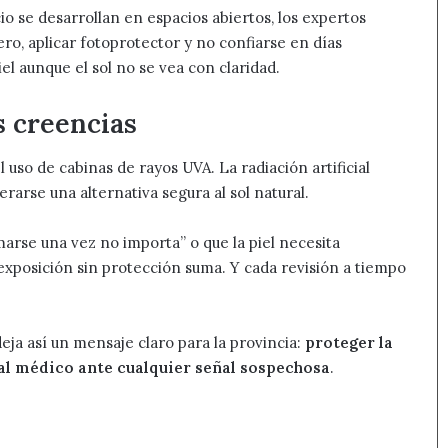
o se desarrollan en espacios abiertos, los expertos
ro, aplicar fotoprotector y no confiarse en días
el aunque el sol no se vea con claridad.
s creencias
uso de cabinas de rayos UVA. La radiación artificial
arse una alternativa segura al sol natural.
rse una vez no importa” o que la piel necesita
xposición sin protección suma. Y cada revisión a tiempo
eja así un mensaje claro para la provincia:
proteger la
r al médico ante cualquier señal sospechosa
.