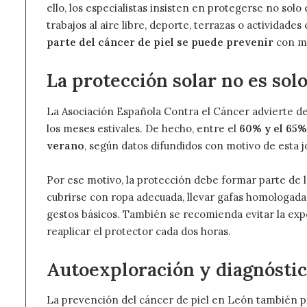
ello, los especialistas insisten en protegerse no solo 
trabajos al aire libre, deporte, terrazas o activida
parte del cáncer de piel se puede prevenir
con me
La protección solar no es sol
La Asociación Española Contra el Cáncer advierte de
los meses estivales. De hecho, entre el
60% y el 65%
verano
, según datos difundidos con motivo de esta 
Por ese motivo, la protección debe formar parte de l
cubrirse con ropa adecuada, llevar gafas homologadas
gestos básicos. También se recomienda evitar la exp
reaplicar el protector cada dos horas.
Autoexploración y diagnósti
La prevención del cáncer de piel en León también pa