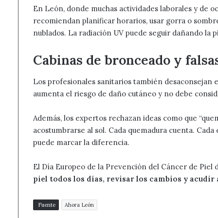
En León, donde muchas actividades laborales y de oci
recomiendan planificar horarios, usar gorra o sombre
nublados. La radiación UV puede seguir dañando la pi
Cabinas de bronceado y falsa
Los profesionales sanitarios también desaconsejan el 
aumenta el riesgo de daño cutáneo y no debe consider
Además, los expertos rechazan ideas como que “quema
acostumbrarse al sol. Cada quemadura cuenta. Cada e
puede marcar la diferencia.
El Día Europeo de la Prevención del Cáncer de Piel d
piel todos los días, revisar los cambios y acudi
Fuente
Ahora León