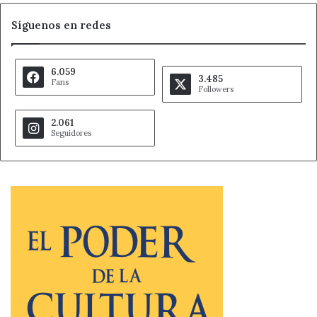
Síguenos en redes
6.059
3.485
Fans
Followers
2.061
Seguidores