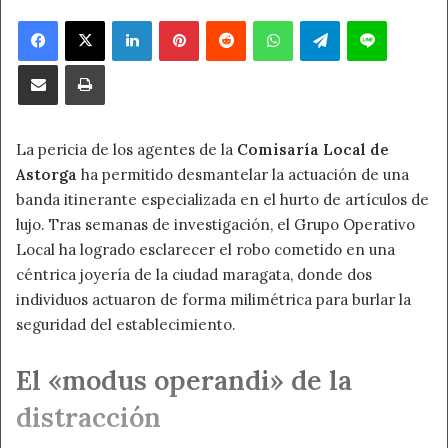
Facebook
X
LinkedIn
Pinterest
Reddit
WhatsApp
Telegram
Line
Compartir por correo electrónico
Imprimir
La pericia de los agentes de la
Comisaría Local de
Astorga
ha permitido desmantelar la actuación de una
banda itinerante especializada en el hurto de artículos de
lujo. Tras semanas de investigación, el Grupo Operativo
Local ha logrado esclarecer el robo cometido en una
céntrica joyería de la ciudad maragata, donde dos
individuos actuaron de forma milimétrica para burlar la
seguridad del establecimiento.
El «modus operandi» de la
distracción