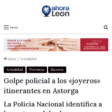
B
Menú
Inicio
/
Actualidad
Actualidad
Provincia
Sucesos
Golpe policial a los «joyeros»
itinerantes en Astorga
La Policía Nacional identifica a