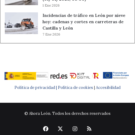
1 Ene 2026
Incidencias de tráfico en León por nieve
hoy: cadenas y cortes en carreteras de
Castilla y León
7 Ene 2026
Política de privacidad |
Política de cookies
|
Accesibilidad
© Ahora León. Todos los derechos reservados
Facebook
X
Instagram
RSS