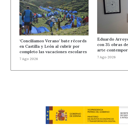
Eduardo Arroyo 
‘Conciliamos Verano’ bate récords
con 35 obras de
en Castilla y León al cubrir por
arte contempor
completo las vacaciones escolares
7 Ago 2026
7 Ago 2026