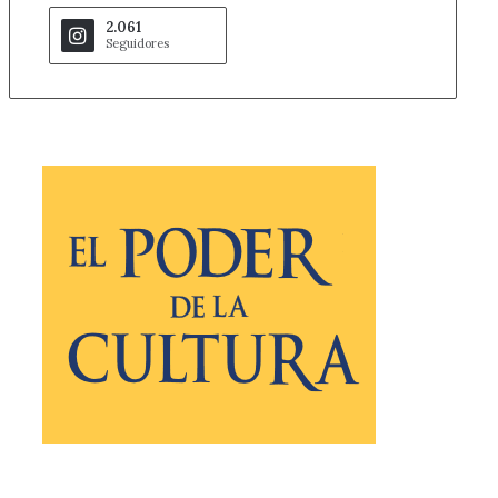
2.061
Seguidores