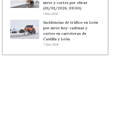
nieve y cortes por obras
(01/01/2026, 09:00)
1 Ene 2026
Incidencias de tráfico en León
por nieve hoy: cadenas y
cortes en carreteras de
Castilla y León
7 Ene 2026