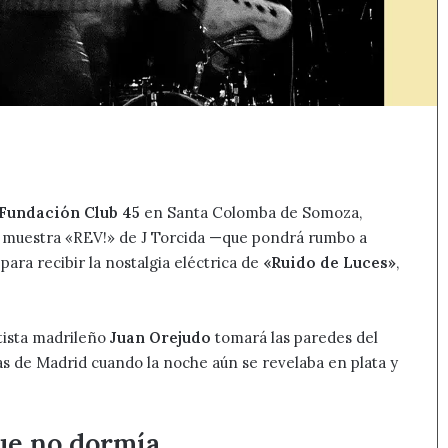
Fundación Club 45
en Santa Colomba de Somoza,
 la muestra «REV!» de J Torcida —que pondrá rumbo a
ara recibir la nostalgia eléctrica de
«Ruido de Luces»
,
rtista madrileño
Juan Orejudo
tomará las paredes del
ñas de Madrid cuando la noche aún se revelaba en plata y
que no dormía