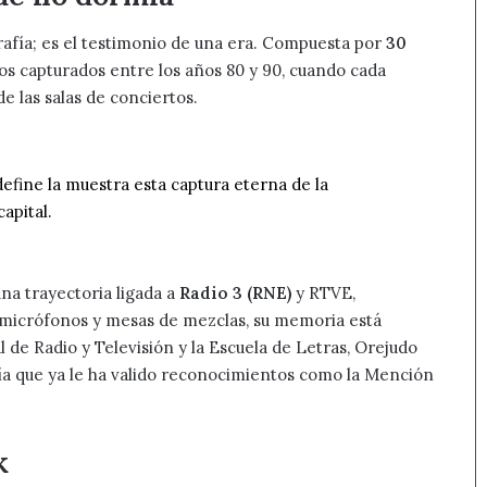
rafía; es el testimonio de una era. Compuesta por
30
os capturados entre los años 80 y 90, cuando cada
e las salas de conciertos.
 define la muestra esta captura eterna de la
apital.
una trayectoria ligada a
Radio 3 (RNE)
y RTVE,
e micrófonos y mesas de mezclas, su memoria está
 de Radio y Televisión y la Escuela de Letras, Orejudo
ía que ya le ha valido reconocimientos como la Mención
k