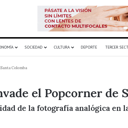
ONOMÍA
SOCIEDAD
CULTURA
DEPORTE
TERCER SEC
e Santa Colomba
invade el Popcorner de
idad de la fotografía analógica en 