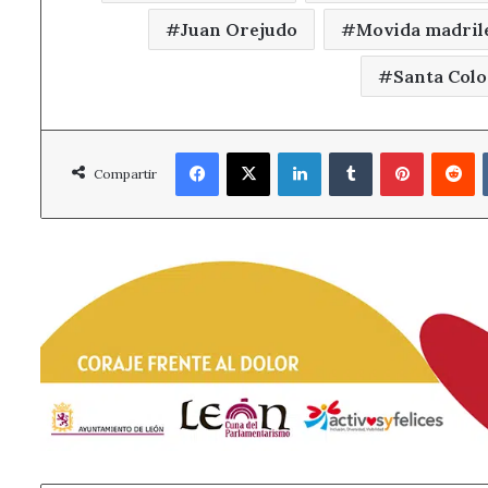
Juan Orejudo
Movida madril
Santa Col
Facebook
X
LinkedIn
Tumblr
Pinterest
R
Compartir