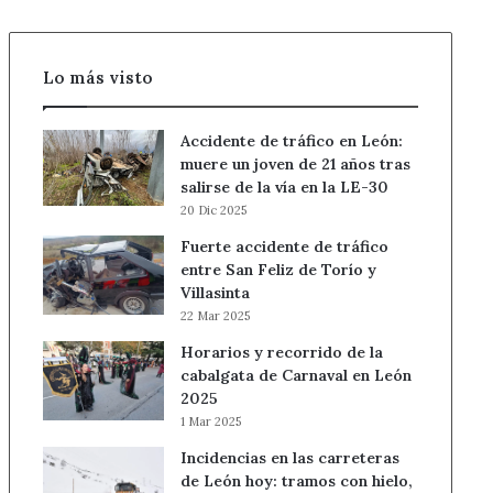
tocomocho
Lo más visto
Accidente de tráfico en León:
muere un joven de 21 años tras
salirse de la vía en la LE-30
20 Dic 2025
Fuerte accidente de tráfico
entre San Feliz de Torío y
Villasinta
22 Mar 2025
Horarios y recorrido de la
cabalgata de Carnaval en León
2025
1 Mar 2025
Incidencias en las carreteras
de León hoy: tramos con hielo,