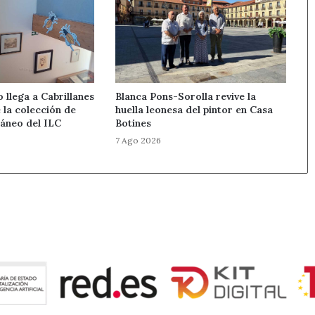
llega a Cabrillanes
Blanca Pons-Sorolla revive la
 la colección de
huella leonesa del pintor en Casa
áneo del ILC
Botines
7 Ago 2026