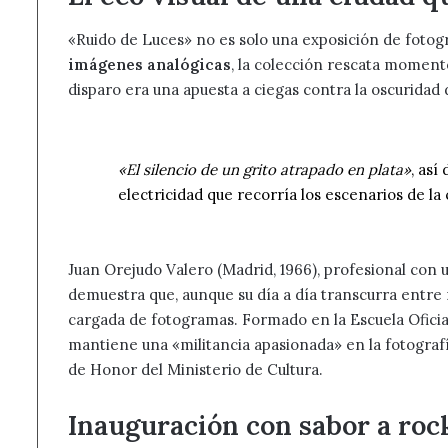
«Ruido de Luces» no es solo una exposición de fotog
imágenes analógicas
, la colección rescata moment
disparo era una apuesta a ciegas contra la oscuridad d
«El silencio de un grito atrapado en plata»
, así
electricidad que recorría los escenarios de la c
Juan Orejudo Valero (Madrid, 1966), profesional con 
demuestra que, aunque su día a día transcurra entr
cargada de fotogramas. Formado en la Escuela Oficial
mantiene una «militancia apasionada» en la fotograf
de Honor del Ministerio de Cultura.
Inauguración con sabor a roc