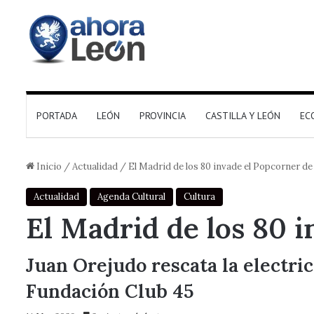
PORTADA
LEÓN
PROVINCIA
CASTILLA Y LEÓN
EC
Inicio
/
Actualidad
/
El Madrid de los 80 invade el Popcorner d
Actualidad
Agenda Cultural
Cultura
El Madrid de los 80 
Juan Orejudo rescata la electric
Fundación Club 45