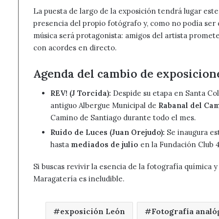
La puesta de largo de la exposición tendrá lugar est
presencia del propio fotógrafo y, como no podía ser d
música será protagonista: amigos del artista promet
con acordes en directo.
Agenda del cambio de exposicion
REV! (J Torcida):
Despide su etapa en Santa Co
antiguo Albergue Municipal de
Rabanal del Ca
Camino de Santiago durante todo el mes.
Ruido de Luces (Juan Orejudo):
Se inaugura es
hasta
mediados de julio
en la Fundación Club 4
Si buscas revivir la esencia de la fotografía química y 
Maragatería es ineludible.
exposición León
Fotografía analó