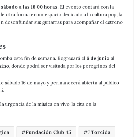
e
sábado a las 18:00 horas
. El evento contará con la
e otra forma en un espacio dedicado a la cultura pop, la
en desenfundar sus guitarras para acompañar el estreno
es
lomba este fin de semana. Regresará el
6 de junio
al
mino
, donde podrá ser visitada por los peregrinos del
te sábado 16 de mayo y permanecerá abierta al público
5.
la urgencia de la música en vivo, la cita en la
gica
Fundación Club 45
J Torcida