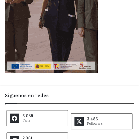
Síguenos en redes
6.059
3.485
Fans
Followers
2.061