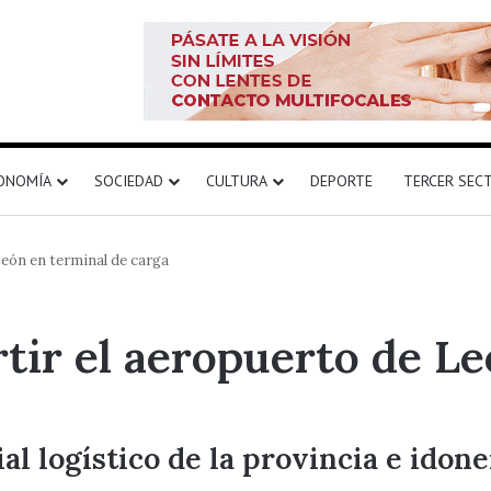
ONOMÍA
SOCIEDAD
CULTURA
DEPORTE
TERCER SEC
León en terminal de carga
rtir el aeropuerto de L
l logístico de la provincia e idon