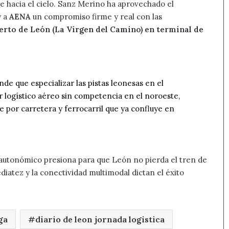
e hacia el cielo. Sanz Merino ha aprovechado el
y a
AENA
un compromiso firme y real con las
rto de León (La Virgen del Camino) en terminal de
nde que especializar las pistas leonesas en el
 logístico aéreo sin competencia en el noroeste,
 por carretera y ferrocarril que ya confluye en
 autonómico presiona para que León no pierda el tren de
diatez y la conectividad multimodal dictan el éxito
ga
diario de leon jornada logistica