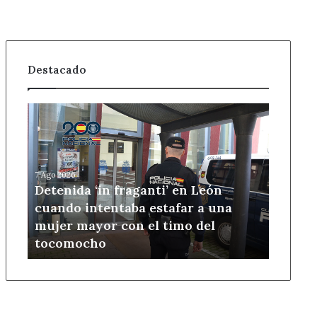
Destacado
Detenida
‘in
fraganti’
en
León
7 Ago 2026
cuando
Detenida ‘in fraganti’ en León
intentaba
cuando intentaba estafar a una
estafar
mujer mayor con el timo del
a
tocomocho
una
mujer
mayor
con
el