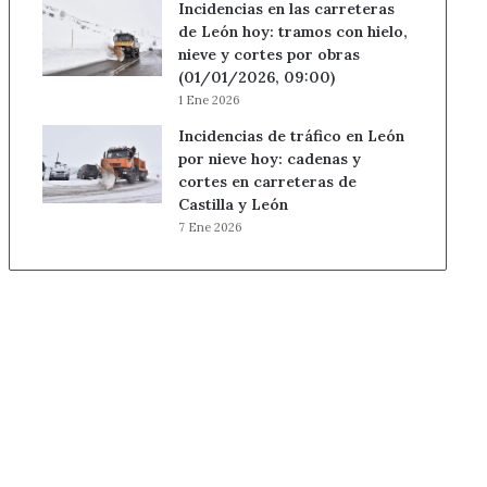
Incidencias en las carreteras
de León hoy: tramos con hielo,
nieve y cortes por obras
(01/01/2026, 09:00)
1 Ene 2026
Incidencias de tráfico en León
por nieve hoy: cadenas y
cortes en carreteras de
Castilla y León
7 Ene 2026