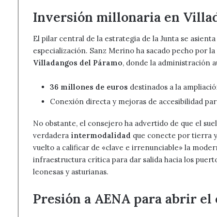
Inversión millonaria en Villa
El pilar central de la estrategia de la Junta se asient
especialización. Sanz Merino ha sacado pecho por la
Villadangos del Páramo
, donde la administración 
36 millones de euros
destinados a la ampliación
Conexión directa y mejoras de accesibilidad par
No obstante, el consejero ha advertido de que el suel
verdadera
intermodalidad
que conecte por tierra y
vuelto a calificar de «clave e irrenunciable» la mode
infraestructura crítica para dar salida hacia los puer
leonesas y asturianas.
Presión a AENA para abrir el 