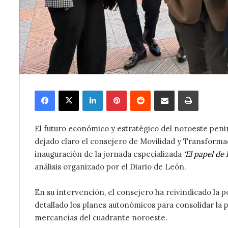
Facebook
X
LinkedIn
Pinterest
Reddit
Compartir por correo electrónico
Imprimir
El futuro económico y estratégico del noroeste penin
dejado claro el consejero de Movilidad y Transformac
inauguración de la jornada especializada
‘El papel de 
análisis organizado por el Diario de León.
En su intervención, el consejero ha reivindicado la po
detallado los planes autonómicos para consolidar la 
mercancías del cuadrante noroeste.