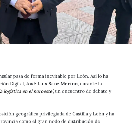
sular pasa de forma inevitable por León. Así lo ha
ión Digital,
José Luis Sanz Merino
, durante la
la logística en el noroeste’
, un encuentro de debate y
sición geográfica privilegiada de Castilla y León y ha
provincia como el gran nodo de distribución de