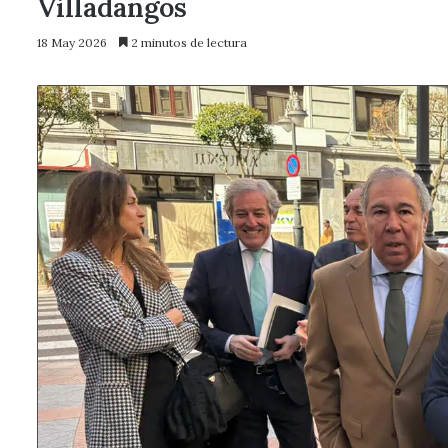
Villadangos
18 May 2026
2 minutos de lectura