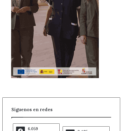
Síguenos en redes
6.059