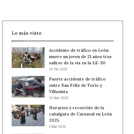
timo
del
tocomocho
Lo más visto
Accidente de tráfico en León:
muere un joven de 21 años tras
salirse de la vía en la LE-30
20 Dic 2025
Fuerte accidente de tráfico
entre San Feliz de Torío y
Villasinta
22 Mar 2025
Horarios y recorrido de la
cabalgata de Carnaval en León
2025
1 Mar 2025