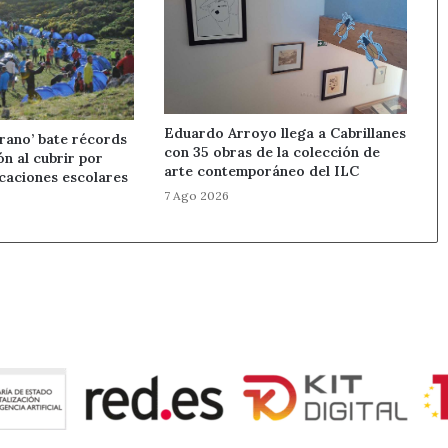
Eduardo Arroyo llega a Cabrillanes
rano’ bate récords
con 35 obras de la colección de
ón al cubrir por
arte contemporáneo del ILC
caciones escolares
7 Ago 2026