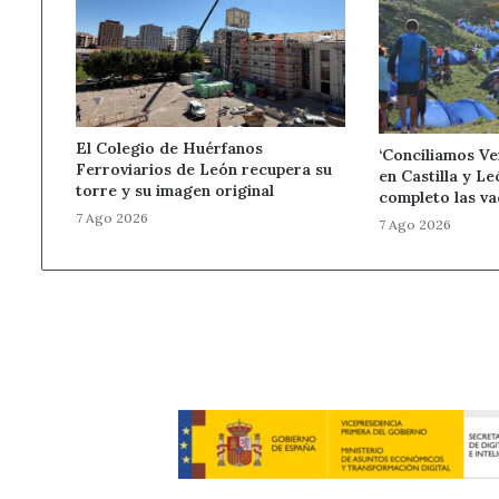
El Colegio de Huérfanos
‘Conciliamos Ve
Ferroviarios de León recupera su
en Castilla y Le
torre y su imagen original
completo las va
7 Ago 2026
7 Ago 2026