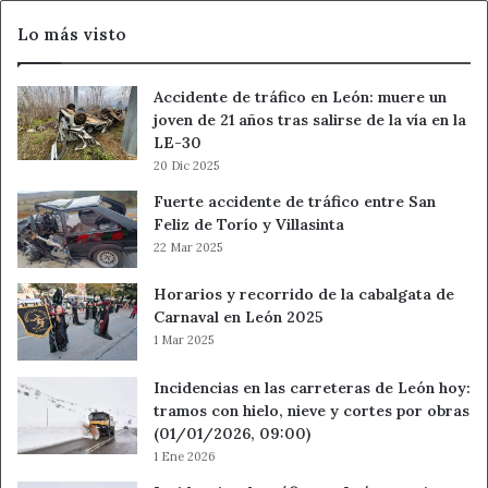
del
Lo más visto
tocomocho
Accidente de tráfico en León: muere un
joven de 21 años tras salirse de la vía en la
LE-30
20 Dic 2025
Fuerte accidente de tráfico entre San
Feliz de Torío y Villasinta
22 Mar 2025
Horarios y recorrido de la cabalgata de
Carnaval en León 2025
1 Mar 2025
Incidencias en las carreteras de León hoy:
tramos con hielo, nieve y cortes por obras
(01/01/2026, 09:00)
1 Ene 2026