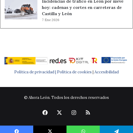
Incidencias de tráfico en León por nieve
hoy: cadenas y cortes en carreteras de
Castilla y León
7 Ene 2026
Política de privacidad |
Política de cookies
|
Accesibilidad
© Ahora León. Todos los derechos reservados
Facebook
X
Instagram
RSS