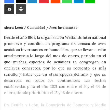
Compartir por correo electrónico
Imprimir
Ahora León / Comunidad / Aves Invernantes
Desde el año 1967, la organización Wetlands International
promueve y coordina un programa de censos de aves
acuáticas invernantes en humedales, que se llevan a cabo
anualmente a lo largo del mes de enero, periodo en el
que muchas especies de acuáticas se congregan en
enclaves concretos, por lo que su recuento es más
sencillo y fiable que en otras épocas del año, y que se
desarrolla en todos los continentes. Las fechas
establecidas para el año 2021 son entre el 9 y el 24 de
enero, siendo prioritarios el 15 y 16 de enero.
En Castilla y León, la Consejería de Fomento y Medio