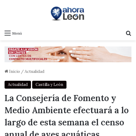
B
Menú
Inicio
/
Actualidad
Actualidad
Castilla y León
La Consejería de Fomento y
Medio Ambiente efectuará a lo
largo de esta semana el censo
anual de aves acuáticas