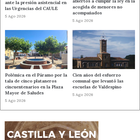
abiertos a cumplir la ley en la
ante la presión asistencial en
acogida de menores no
las Urgencias del CAULE
acompañados
5 Ago 2026
5 Ago 2026
Polémica en el Páramo por la
Cien años del esfuerzo
tala de cinco plataneros
comunal que levantó las
cincuentenarios en la Plaza
escuelas de Valdespino
Mayor de Saludes
5 Ago 2026
5 Ago 2026