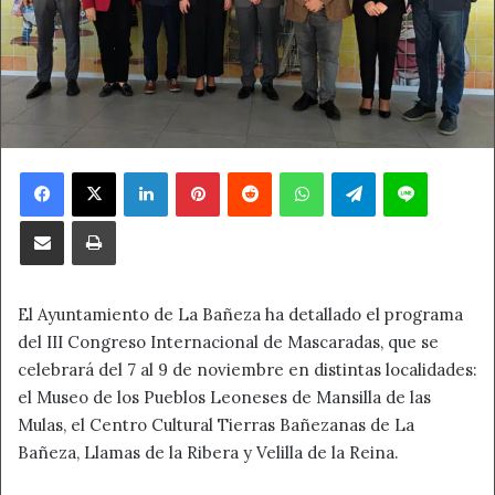
Facebook
X
LinkedIn
Pinterest
Reddit
WhatsApp
Telegram
Line
Compartir por correo electrónico
Imprimir
El Ayuntamiento de La Bañeza ha detallado el programa
del III Congreso Internacional de Mascaradas, que se
celebrará del 7 al 9 de noviembre en distintas localidades:
el Museo de los Pueblos Leoneses de Mansilla de las
Mulas, el Centro Cultural Tierras Bañezanas de La
Bañeza, Llamas de la Ribera y Velilla de la Reina.