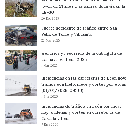
Accidente de tráfico en León: muere un
joven de 21 años tras salirse de la vía en la
LE-30
20 Dic 2025
Fuerte accidente de tráfico entre San
Feliz de Torío y Villasinta
22 Mar 2025
Horarios y recorrido de la cabalgata de
Carnaval en León 2025
1 Mar 2025
Incidencias en las carreteras de León hoy:
tramos con hielo, nieve y cortes por obras
(01/01/2026, 09:00)
1 Ene 2026
Incidencias de tráfico en León por nieve
hoy: cadenas y cortes en carreteras de
Castilla y León
7 Ene 2026