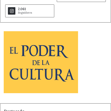
2.061
Seguidores