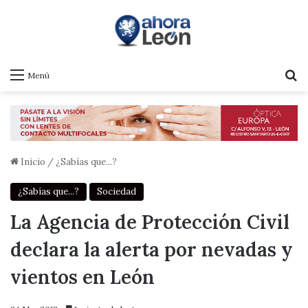
B
Menú
Inicio
/
¿Sabías que...?
¿Sabías que...?
Sociedad
La Agencia de Protección Civil
declara la alerta por nevadas y
vientos en León