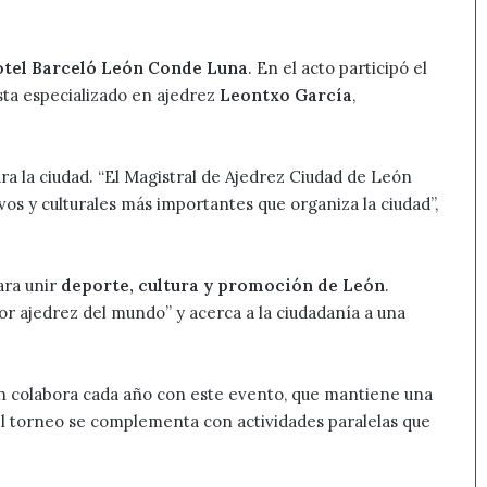
tel Barceló León Conde Luna
. En el acto participó el
ista especializado en ajedrez
Leontxo García
,
ara la ciudad. “El Magistral de Ajedrez Ciudad de León
vos y culturales más importantes que organiza la ciudad”,
ara unir
deporte, cultura y promoción de León
.
jor ajedrez del mundo” y acerca a la ciudadanía a una
n colabora cada año con este evento, que mantiene una
el torneo se complementa con actividades paralelas que