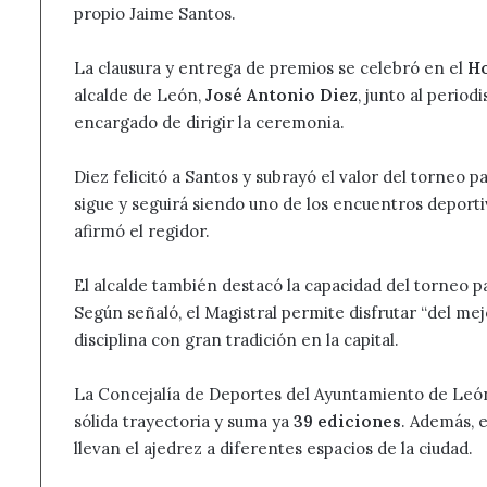
propio Jaime Santos.
La clausura y entrega de premios se celebró en el
Ho
alcalde de León,
José Antonio Diez
, junto al period
encargado de dirigir la ceremonia.
Diez felicitó a Santos y subrayó el valor del torneo p
sigue y seguirá siendo uno de los encuentros deporti
afirmó el regidor.
El alcalde también destacó la capacidad del torneo p
Según señaló, el Magistral permite disfrutar “del me
disciplina con gran tradición en la capital.
La Concejalía de Deportes del Ayuntamiento de Leó
sólida trayectoria y suma ya
39 ediciones
. Además, 
llevan el ajedrez a diferentes espacios de la ciudad.