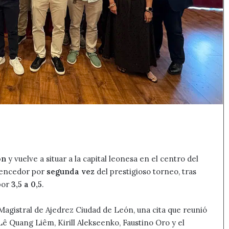
ón
y vuelve a situar a la capital leonesa en el centro del
 vencedor por
segunda vez
del prestigioso torneo, tras
or
3,5 a 0,5
.
Magistral de Ajedrez Ciudad de León, una cita que reunió
ê Quang Liêm, Kirill Alekseenko, Faustino Oro y el