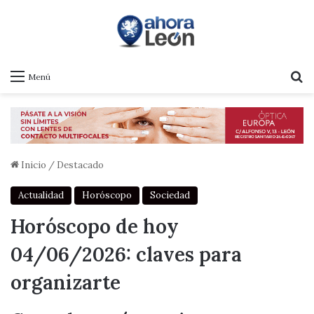
B
Menú
Inicio
/
Destacado
Actualidad
Horóscopo
Sociedad
Horóscopo de hoy
04/06/2026: claves para
organizarte