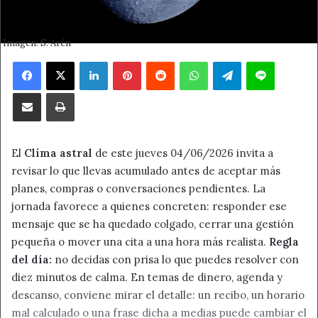
Imagen: S. Arén
Facebook
X
LinkedIn
Pinterest
Reddit
WhatsApp
Telegram
Line
Compartir por correo electrónico
Imprimir
El
Clima astral
de este jueves 04/06/2026 invita a
revisar lo que llevas acumulado antes de aceptar más
planes, compras o conversaciones pendientes. La
jornada favorece a quienes concreten: responder ese
mensaje que se ha quedado colgado, cerrar una gestión
pequeña o mover una cita a una hora más realista.
Regla
del día:
no decidas con prisa lo que puedes resolver con
diez minutos de calma. En temas de dinero, agenda y
descanso, conviene mirar el detalle: un recibo, un horario
mal calculado o una frase dicha a medias puede cambiar el