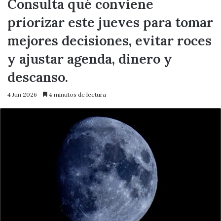
Consulta qué conviene
priorizar este jueves para tomar
mejores decisiones, evitar roces
y ajustar agenda, dinero y
descanso.
4 Jun 2026
4 minutos de lectura