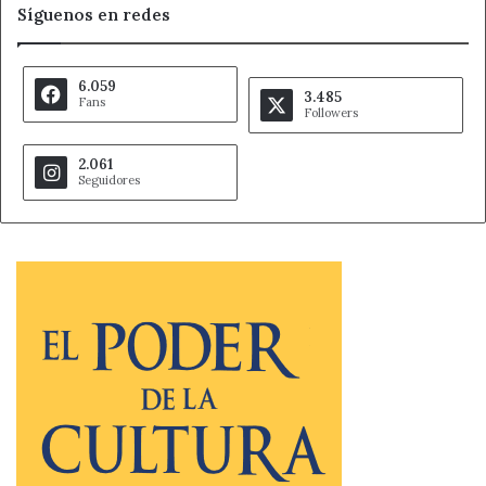
Síguenos en redes
6.059
3.485
Fans
Followers
2.061
Seguidores