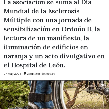
La asociación se suma al Día
Mundial de la Esclerosis
Múltiple con una jornada de
sensibilización en Ordoño II, la
lectura de un manifiesto, la
iluminación de edificios en
naranja y un acto divulgativo en
el Hospital de León.
27 May 2026
2 minutos de lectura