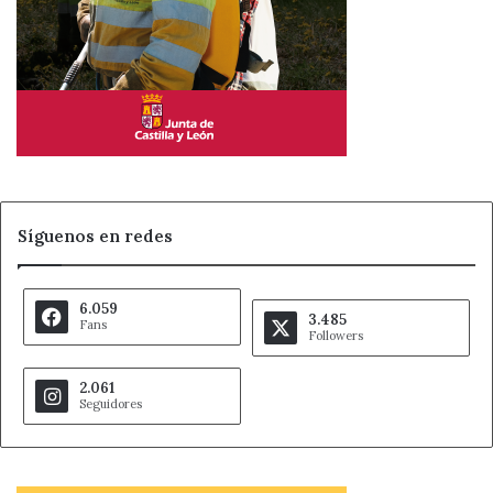
Síguenos en redes
6.059
3.485
Fans
Followers
2.061
Seguidores