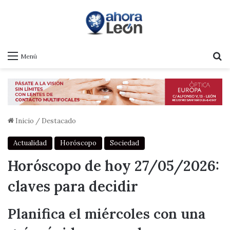
B
Menú
Inicio
/
Destacado
Actualidad
Horóscopo
Sociedad
Horóscopo de hoy 27/05/2026:
claves para decidir
Planifica el miércoles con una