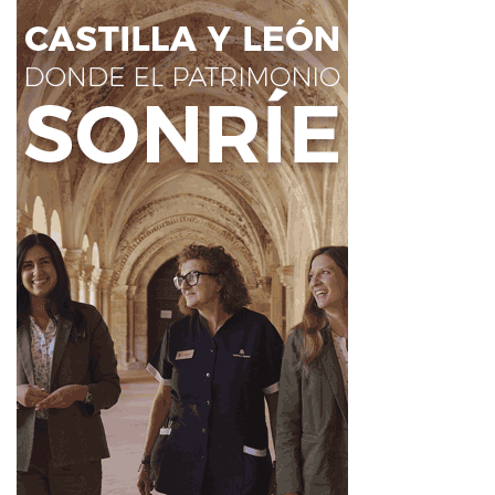
Ahora León
Barrio Húmedo
Cecina de León
Dia mundial de la Tapa
Día Mundial de la Tapa en León
Morcilla de León
Noticias de León
tapas de León