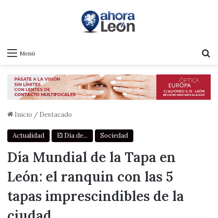
B
Menú
Inicio
/
Destacado
Actualidad
El Día de...
Sociedad
Día Mundial de la Tapa en
León: el ranquin con las 5
tapas imprescindibles de la
ciudad