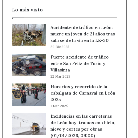
Lo más visto
Accidente de tráfico en León:
muere un joven de 21 años tras
salirse de la vía en la LE-30
20 Dic 2025
Fuerte accidente de tráfico
entre San Feliz de Torío y
Villasinta
22 Mar 2025
Horarios y recorrido de la
cabalgata de Carnaval en León
2025
1 Mar 2025
Incidencias en las carreteras
de León hoy: tramos con hielo,
nieve y cortes por obras
(01/01/2026, 09:00)