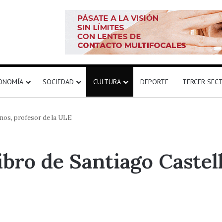
ONOMÍA
SOCIEDAD
CULTURA
DEPORTE
TERCER SEC
nos, profesor de la ULE
bro de Santiago Castell