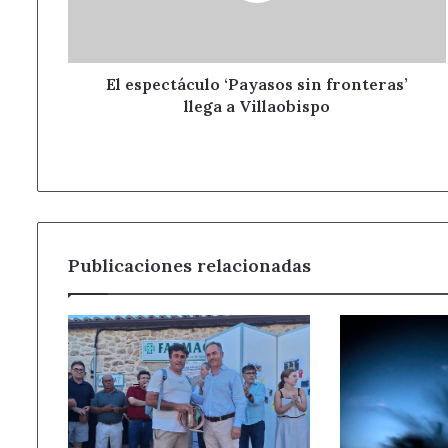
a
Villaobispo
El espectáculo ‘Payasos sin fronteras’
llega a Villaobispo
Publicaciones relacionadas