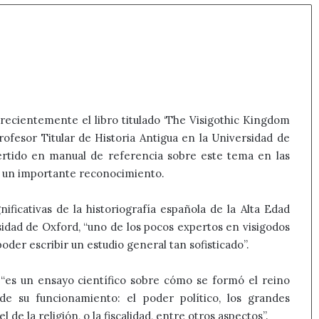
recientemente el libro titulado ‘The Visigothic Kingdom
Profesor Titular de Historia Antigua en la Universidad de
rtido en manual de referencia sobre este tema en las
e un importante reconocimiento.
ificativas de la historiografía española de la Alta Edad
idad de Oxford, “uno de los pocos expertos en visigodos
er escribir un estudio general tan sofisticado”.
 “es un ensayo científico sobre cómo se formó el reino
 de su funcionamiento: el poder político, los grandes
de la religión, o la fiscalidad, entre otros aspectos”.