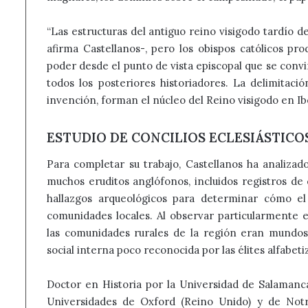
“Las estructuras del antiguo reino visigodo tardío de
afirma Castellanos-, pero los obispos católicos pr
poder desde el punto de vista episcopal que se convir
todos los posteriores historiadores. La delimitaci
invención, forman el núcleo del Reino visigodo en Ibe
ESTUDIO DE CONCILIOS ECLESIÁSTICO
Para completar su trabajo, Castellanos ha analiz
muchos eruditos anglófonos, incluidos registros de c
hallazgos arqueológicos para determinar cómo el 
comunidades locales. Al observar particularmente e
las comunidades rurales de la región eran mundos 
social interna poco reconocida por las élites alfabeti
Doctor en Historia por la Universidad de Salamanca
Universidades de Oxford (Reino Unido) y de Notr