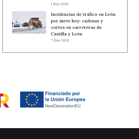
1 Ene 2026
Incidencias de tráfico en León
por nieve hoy: cadenas y
cortes en carreteras de
Castilla y León
7 Ene 2026