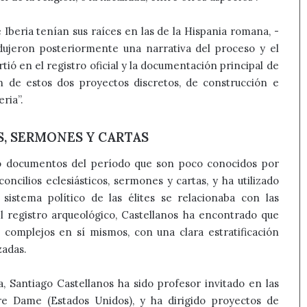
 Iberia tenían sus raíces en las de la Hispania romana, -
odujeron posteriormente una narrativa del proceso y el
tió en el registro oficial y la documentación principal de
ón de estos dos proyectos discretos, de construcción e
ria”.
S, SERMONES Y CARTAS
ado documentos del período que son poco conocidos por
oncilios eclesiásticos, sermones y cartas, y ha utilizado
sistema político de las élites se relacionaba con las
l registro arqueológico, Castellanos ha encontrado que
complejos en sí mismos, con una clara estratificación
zadas.
, Santiago Castellanos ha sido profesor invitado en las
e Dame (Estados Unidos), y ha dirigido proyectos de