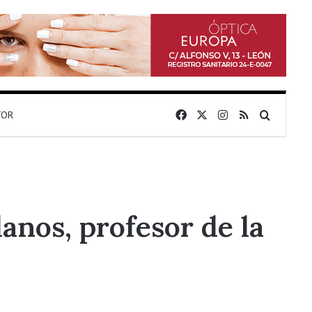
Facebook
X
Instagram
RSS
Buscar 
TOR
anos, profesor de la