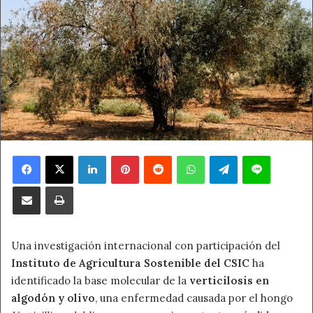
Facebook
X
LinkedIn
Pinterest
Reddit
WhatsApp
Telegram
Line
Compartir por correo electrónico
Imprimir
Una investigación internacional con participación del
Instituto de Agricultura Sostenible del CSIC
ha
identificado la base molecular de la
verticilosis en
algodón y olivo
, una enfermedad causada por el hongo