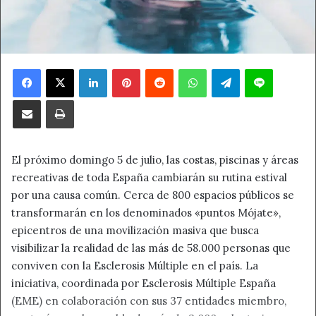
Facebook
X
LinkedIn
Pinterest
Reddit
WhatsApp
Telegram
Line
Compartir por correo electrónico
Imprimir
El próximo domingo 5 de julio, las costas, piscinas y áreas
recreativas de toda España cambiarán su rutina estival
por una causa común. Cerca de 800 espacios públicos se
transformarán en los denominados «puntos Mójate»,
epicentros de una movilización masiva que busca
visibilizar la realidad de las más de 58.000 personas que
conviven con la Esclerosis Múltiple en el país. La
iniciativa, coordinada por Esclerosis Múltiple España
(EME) en colaboración con sus 37 entidades miembro,