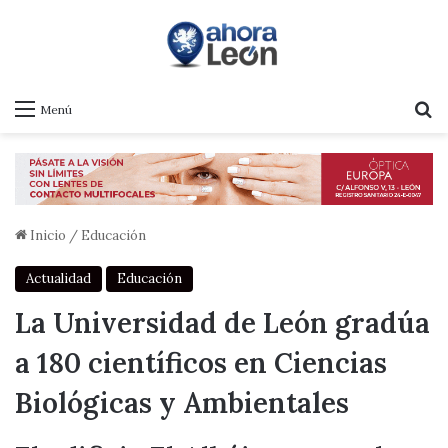
B
Menú
Inicio
/
Educación
Actualidad
Educación
La Universidad de León gradúa
a 180 científicos en Ciencias
Biológicas y Ambientales