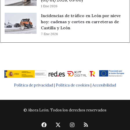
(01/01/2026, 09:00)
1 Ene 2026
Incidencias de tráfico en León por nieve
hoy: cadenas y cortes en carreteras de
Castilla y León
7 Ene 2026
Política de privacidad |
Política de cookies
|
Accesibilidad
© Ahora León. Todos los derechos reservados
Facebook
X
Instagram
RSS