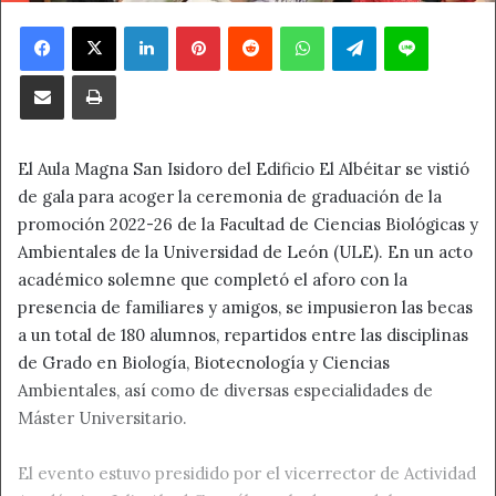
Facebook
X
LinkedIn
Pinterest
Reddit
WhatsApp
Telegram
Line
Compartir por correo electrónico
Imprimir
El Aula Magna San Isidoro del Edificio El Albéitar se vistió
de gala para acoger la ceremonia de graduación de la
promoción 2022-26 de la Facultad de Ciencias Biológicas y
Ambientales de la Universidad de León (ULE). En un acto
académico solemne que completó el aforo con la
presencia de familiares y amigos, se impusieron las becas
a un total de 180 alumnos, repartidos entre las disciplinas
de Grado en Biología, Biotecnología y Ciencias
Ambientales, así como de diversas especialidades de
Máster Universitario.
El evento estuvo presidido por el vicerrector de Actividad