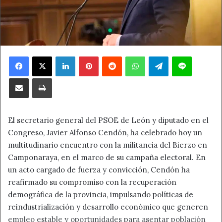
Facebook
X
LinkedIn
Pinterest
Reddit
WhatsApp
Telegram
Line
Compartir por correo electrónico
Imprimir
El secretario general del PSOE de León y diputado en el
Congreso, Javier Alfonso Cendón, ha celebrado hoy un
multitudinario encuentro con la militancia del Bierzo en
Camponaraya, en el marco de su campaña electoral. En
un acto cargado de fuerza y convicción, Cendón ha
reafirmado su compromiso con la recuperación
demográfica de la provincia, impulsando políticas de
reindustrialización y desarrollo económico que generen
empleo estable y oportunidades para asentar población