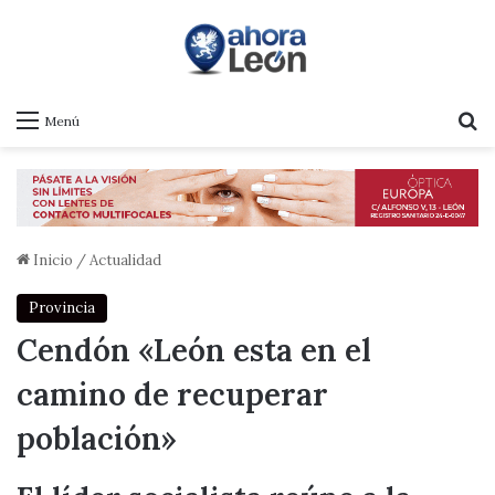
B
Menú
Inicio
/
Actualidad
Provincia
Cendón «León esta en el
camino de recuperar
población»