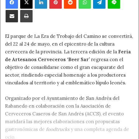
Compartir por correo electrónico
Imprimir
El parque de La Era de Trobajo del Camino se convertirá,
del 22 al 24 de mayo, en el epicentro de la cultura
cervecera de la provincia. La tercera edición de la
Feria
de Artesanos Cerveceros ‘Beer Sar’
regresa con el
objetivo de consolidarse como el gran escaparate del
sector, rindiendo especial homenaje a los productores
vinculados al territorio y al emblemático lúpulo leonés.
Organizado por el Ayuntamiento de San Andrés del
Rabanedo en colaboración con la Asociación de
Cerveceros Caseros de San Andrés (ACCS), el evento
maridará las mejores elaboraciones con propuestas
gastronómicas de
foodtrucks
y una completa agenda de
ocio.