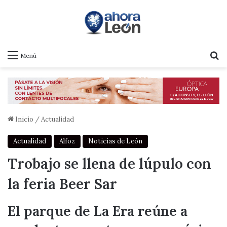
B
Menú
Inicio
/
Actualidad
Actualidad
Alfoz
Noticias de León
Trobajo se llena de lúpulo con
la feria Beer Sar
El parque de La Era reúne a