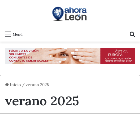
B
Menú
Inicio
/
verano 2025
verano 2025
Castilla y León