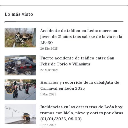
Torío
Lo más visto
Accidente de tráfico en León: muere un
joven de 21 años tras salirse de la vía en la
LE-30
20 Dic 2025
Fuerte accidente de tráfico entre San
Feliz de Torío y Villasinta
22 Mar 2025
Horarios y recorrido de la cabalgata de
Carnaval en León 2025
1 Mar 2025
Incidencias en las carreteras de León hoy:
tramos con hielo, nieve y cortes por obras
(01/01/2026, 09:00)
1 Ene 2026