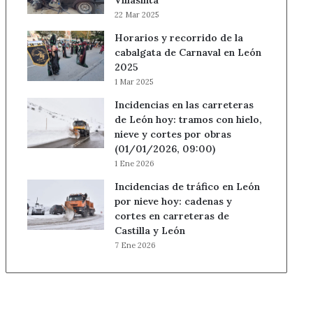
Villasinta
22 Mar 2025
Horarios y recorrido de la
cabalgata de Carnaval en León
2025
1 Mar 2025
Incidencias en las carreteras
de León hoy: tramos con hielo,
nieve y cortes por obras
(01/01/2026, 09:00)
1 Ene 2026
Incidencias de tráfico en León
por nieve hoy: cadenas y
cortes en carreteras de
Castilla y León
7 Ene 2026