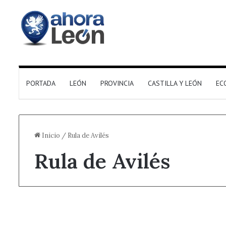
PORTADA
LEÓN
PROVINCIA
CASTILLA Y LEÓN
EC
Inicio
/
Rula de Avilés
Rula de Avilés
Destacado