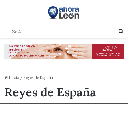
B
Menú
Inicio
/
Reyes de España
Reyes de España
Castilla y León