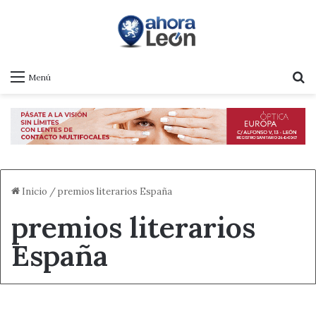
B
Menú
Inicio
/
premios literarios España
premios literarios
España