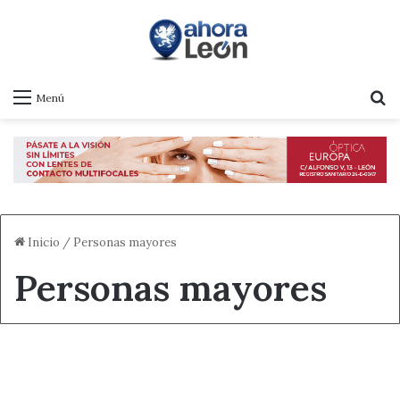
B
Menú
Inicio
/
Personas mayores
Personas mayores
Destacado