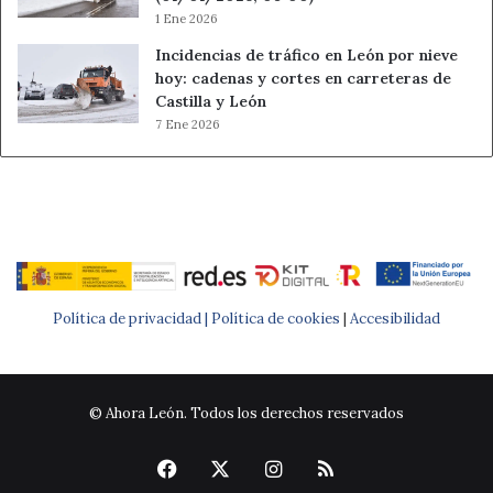
1 Ene 2026
Incidencias de tráfico en León por nieve
hoy: cadenas y cortes en carreteras de
Castilla y León
7 Ene 2026
Política de privacidad |
Política de cookies
|
Accesibilidad
© Ahora León. Todos los derechos reservados
Facebook
X
Instagram
RSS