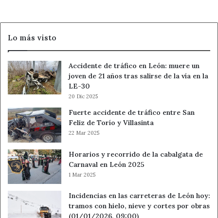
incendios
Lo más visto
Accidente de tráfico en León: muere un
joven de 21 años tras salirse de la vía en la
LE-30
20 Dic 2025
Fuerte accidente de tráfico entre San
Feliz de Torío y Villasinta
22 Mar 2025
Horarios y recorrido de la cabalgata de
Carnaval en León 2025
1 Mar 2025
Incidencias en las carreteras de León hoy:
tramos con hielo, nieve y cortes por obras
(01/01/2026, 09:00)