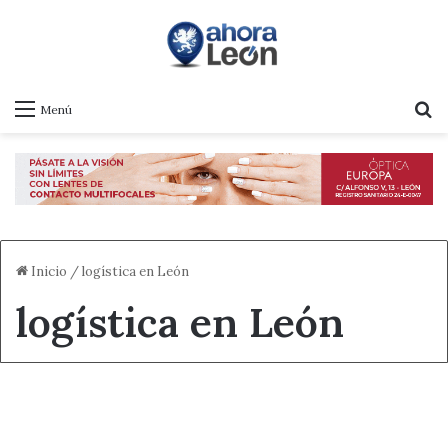
B
Menú
Inicio
/
logística en León
logística en León
Destacado