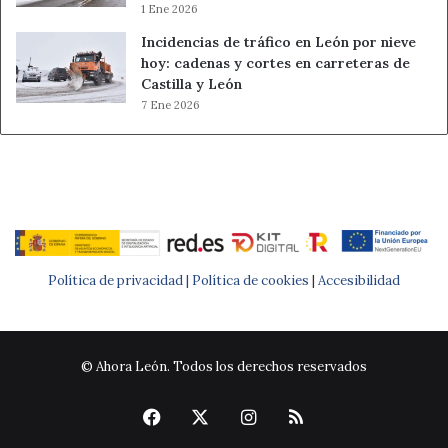
1 Ene 2026
Incidencias de tráfico en León por nieve
hoy: cadenas y cortes en carreteras de
Castilla y León
7 Ene 2026
Política de privacidad |
Política de cookies
|
Accesibilidad
© Ahora León. Todos los derechos reservados
Facebook
X
Instagram
RSS