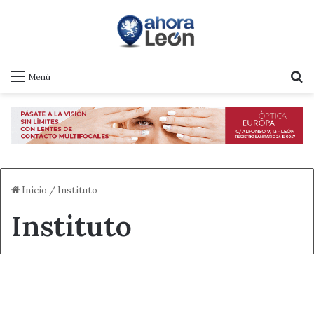
B
Menú
Inicio
/
Instituto
Instituto
Actualidad